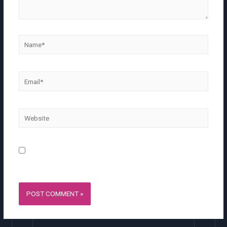
Name*
Email*
Website
Save my name, email, and website in this browser for the
next time I comment.